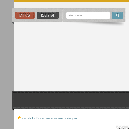
ENTRAR
REGISTAR
docsPT - Documentários em português