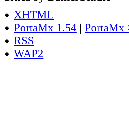
XHTML
PortaMx 1.54
|
PortaMx 
RSS
WAP2