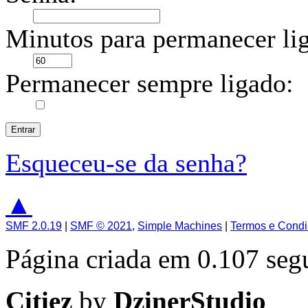
Minutos para permanecer li
Permanecer sempre ligado:
Esqueceu-se da senha?
▲
SMF 2.0.19
|
SMF © 2021
,
Simple Machines
|
Termos e Cond
Página criada em 0.107 se
Citiez
by
DzinerStudio