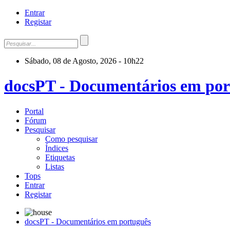
Entrar
Registar
Sábado, 08 de Agosto, 2026 - 10h22
docsPT - Documentários em por
Portal
Fórum
Pesquisar
Como pesquisar
Índices
Etiquetas
Listas
Tops
Entrar
Registar
docsPT - Documentários em português