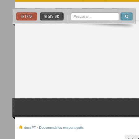
ENTRAR
REGISTAR
docsPT - Documentários em português