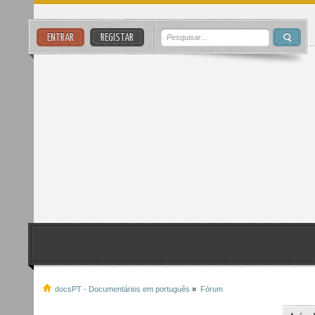
ENTRAR
REGISTAR
docsPT - Documentários em português
»
Fórum