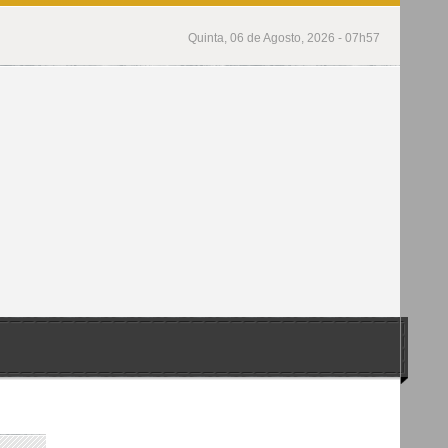
Quinta, 06 de Agosto, 2026 - 07h57