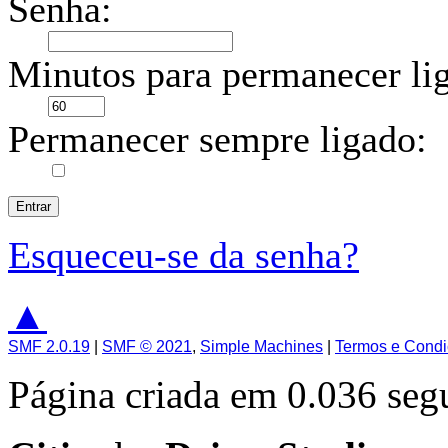
Senha:
Minutos para permanecer li
Permanecer sempre ligado:
Esqueceu-se da senha?
▲
SMF 2.0.19
|
SMF © 2021
,
Simple Machines
|
Termos e Cond
Página criada em 0.036 se