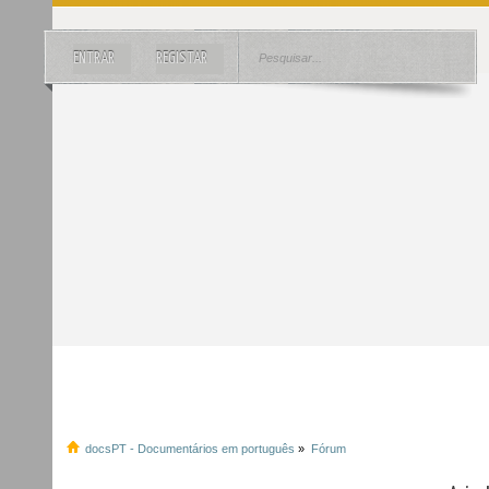
ENTRAR
REGISTAR
docsPT - Documentários em português
»
Fórum