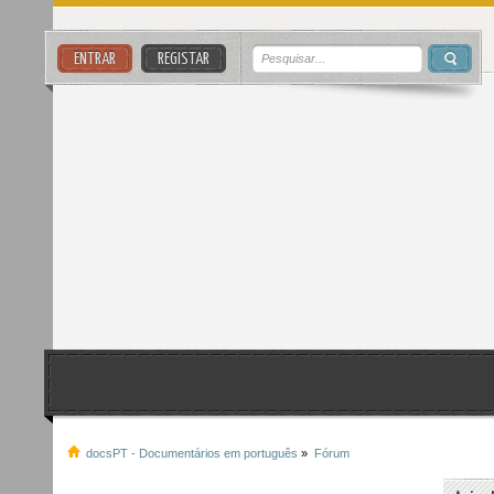
ENTRAR
REGISTAR
docsPT - Documentários em português
»
Fórum