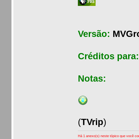
Versão:
MVGr
Créditos para
Notas:
(
TVrip
)
Há 1 anexo(s) neste tópico que você com