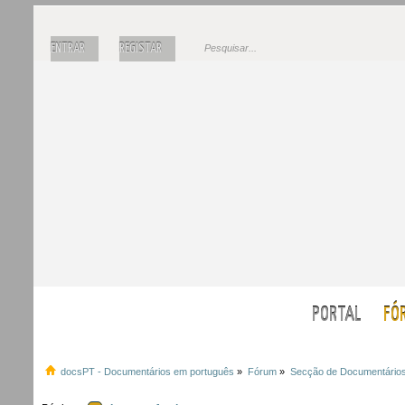
ENTRAR
REGISTAR
PORTAL
FÓ
docsPT - Documentários em português
»
Fórum
»
Secção de Documentário