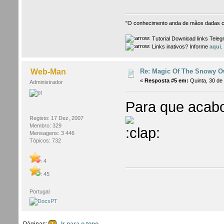
"O conhecimento anda de mãos dadas co
Tutorial Download links Tele
Links inativos? Informe
aqui
.
Re: Magic Of The Snowy Ow
Web-Man
«
Resposta #5 em:
Quinta, 30 de
Administrador
Para que acab
Registo: 17 Dez, 2007
Membro: 329
Mensagens: 3 446
Tópicos: 732
: 4
: 45
Portugal
Páginas:
Ir para o topo