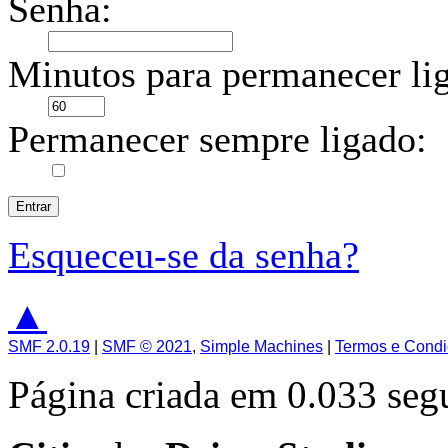
Senha:
Minutos para permanecer li
Permanecer sempre ligado:
Esqueceu-se da senha?
▲
SMF 2.0.19
|
SMF © 2021
,
Simple Machines
|
Termos e Cond
Página criada em 0.033 se