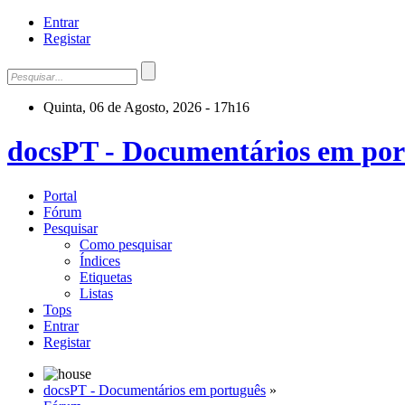
Entrar
Registar
Quinta, 06 de Agosto, 2026 - 17h16
docsPT - Documentários em por
Portal
Fórum
Pesquisar
Como pesquisar
Índices
Etiquetas
Listas
Tops
Entrar
Registar
docsPT - Documentários em português
»