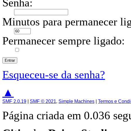
Senha:
Minutos para permanecer li
Permanecer sempre ligado:
Esqueceu-se da senha?
▲
SMF 2.0.19
|
SMF © 2021
,
Simple Machines
|
Termos e Cond
Página criada em 0.036 se