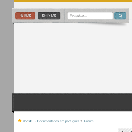
ENTRAR
REGISTAR
docsPT - Documentários em português
»
Fórum