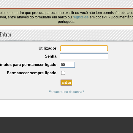
!
pico ou quadro que procura parece não existir ou você não tem permissões de ac
avor, entre através do formulário em baixo ou
registe-se
em docsPT - Documentári
português.
Entrar
Utilizador:
Senha:
inutos para permanecer ligado:
Permanecer sempre ligado:
Esqueceu-se da senha?