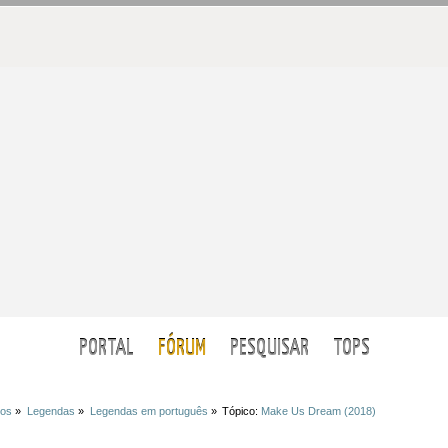
PORTAL
FÓRUM
PESQUISAR
TOPS
ios
»
Legendas
»
Legendas em português
»
Tópico:
Make Us Dream (2018)