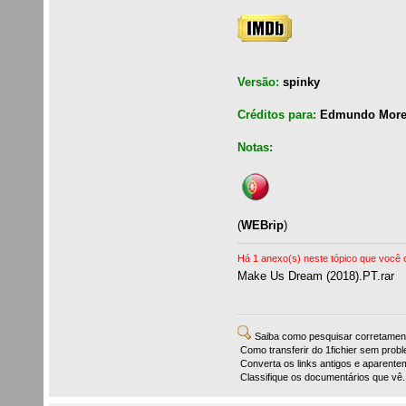
Versão:
spinky
Créditos para:
Edmundo More
Notas:
(
WEBrip
)
Há 1 anexo(s) neste tópico que você c
Make Us Dream (2018).PT.rar
Saiba como pesquisar corretame
Como transferir do 1fichier sem prob
Converta os links antigos e aparenteme
Classifique os documentários que vê