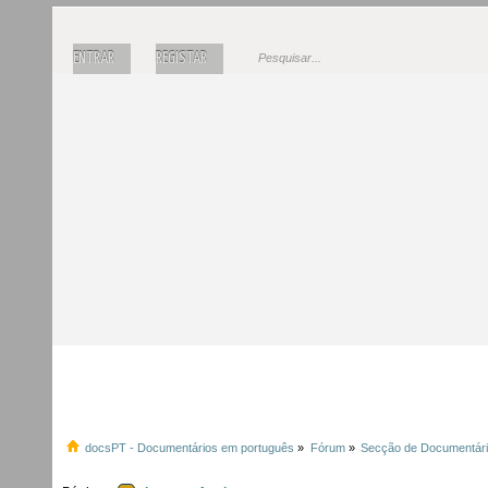
ENTRAR
REGISTAR
docsPT - Documentários em português
»
Fórum
»
Secção de Documentár