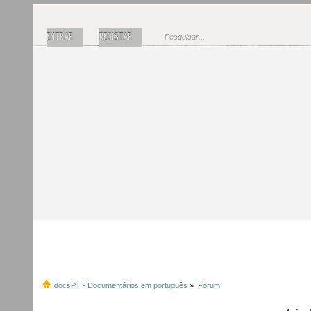
ENTRAR
REGISTAR
docsPT - Documentários em português
»
Fórum