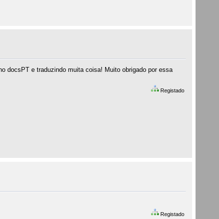
o no docsPT e traduzindo muita coisa! Muito obrigado por essa
Registado
Registado