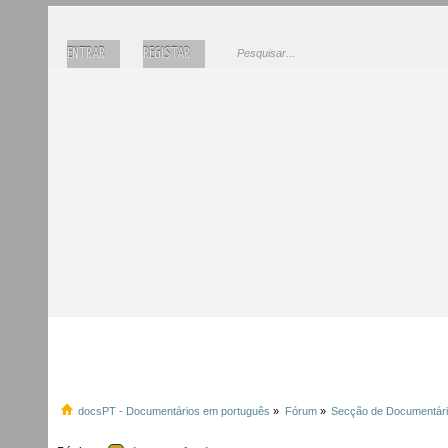
ENTRAR
REGISTAR
docsPT - Documentários em português
»
Fórum
»
Secção de Documentár