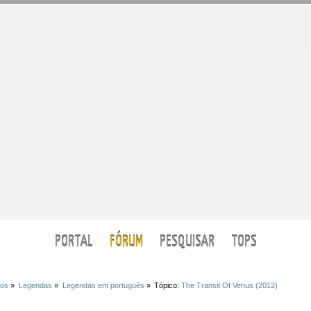
PORTAL
FÓRUM
PESQUISAR
TOPS
ios
»
Legendas
»
Legendas em português
»
Tópico:
The Transit Of Venus (2012)