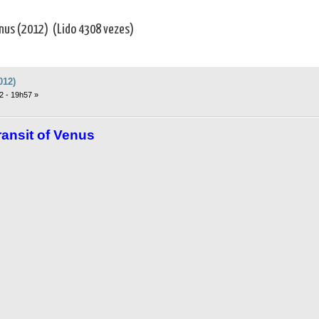
enus (2012) (Lido 4308 vezes)
012)
2 - 19h57 »
ansit of Venus