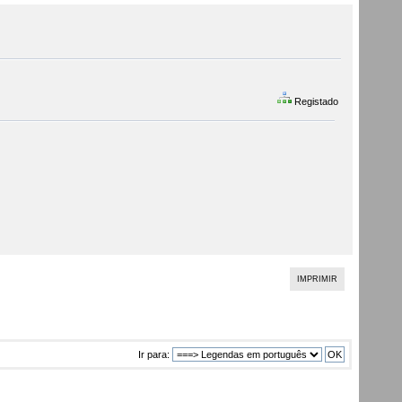
Registado
IMPRIMIR
Ir para: