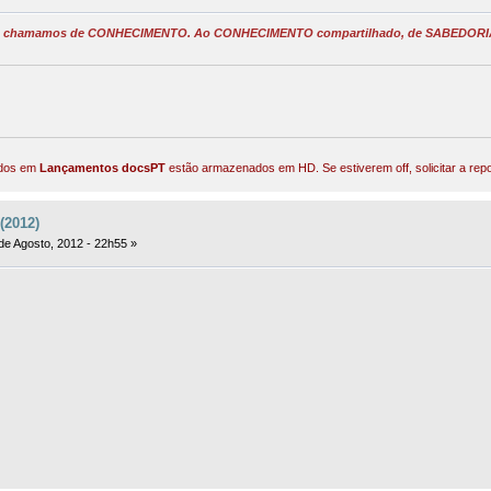
s chamamos de CONHECIMENTO. Ao CONHECIMENTO compartilhado, de SABEDORI
iados em
Lançamentos docsPT
estão armazenados em HD. Se estiverem off, solicitar a re
(2012)
de Agosto, 2012 - 22h55 »