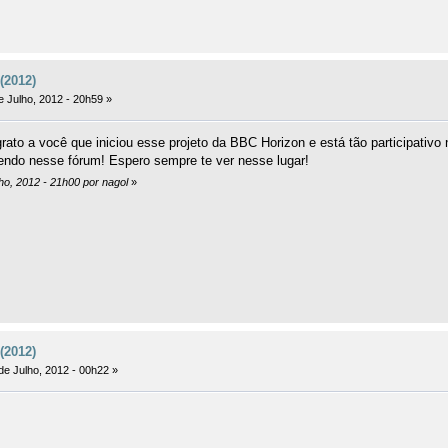
(2012)
e Julho, 2012 - 20h59 »
grato a você que iniciou esse projeto da BBC Horizon e está tão participativ
zendo nesse fórum! Espero sempre te ver nesse lugar!
lho, 2012 - 21h00 por nagol
»
(2012)
de Julho, 2012 - 00h22 »