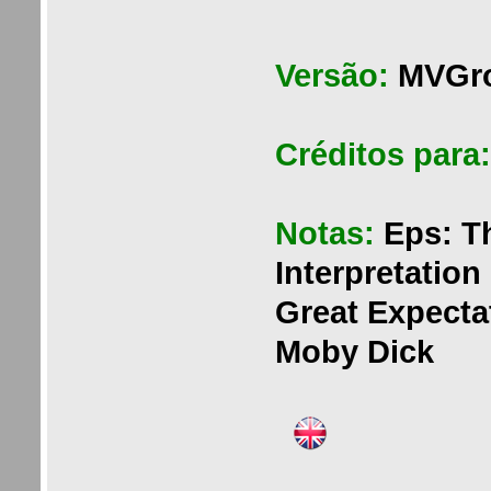
Versão:
MVGr
Créditos para
Notas:
Eps: T
Interpretation
Great Expectat
Moby Dick