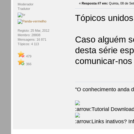
«
Resposta #7 em:
Quinta, 08 de Se
Moderador
Tradutor
Tópicos unidos
Registo: 25 Mar, 2012
Membro: 28808
Caso alguém s
Mensagens: 16 871
Tópicos: 4 113
desta série esp
: 479
comunicar-nos
: 366
"O conhecimento anda d
Tutorial Download
Links inativos? I