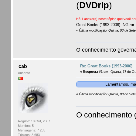
(
DVDrip
)
Há 1 anexo(s) neste tópico que você com
Great Books (1993-2006).ING.rar
«
Última modificação: Quinta, 08 de Set
O conhecimento governar
Re: Great Books (1993-2006)
cab
«
Resposta #1 em:
Quarta, 17 de Ou
Ausente
Lamentamos, mas 
«
Última modificação: Quinta, 08 de Set
O conhecimento g
Registo: 10 Out, 2007
Membro: 5
Mensagens: 7 235
Tópicos: 3 683