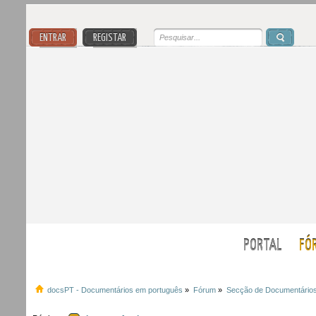
ENTRAR
REGISTAR
PORTAL
FÓ
docsPT - Documentários em português
»
Fórum
»
Secção de Documentário