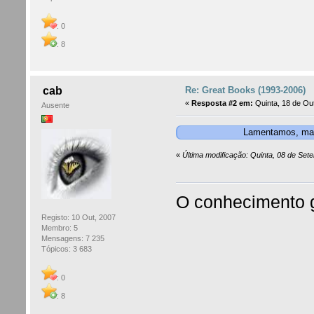
: 0
: 8
Re: Great Books (1993-2006)
cab
«
Resposta #2 em:
Quinta, 18 de Ou
Ausente
Lamentamos, mas 
«
Última modificação: Quinta, 08 de Set
O conhecimento g
Registo: 10 Out, 2007
Membro: 5
Mensagens: 7 235
Tópicos: 3 683
: 0
: 8